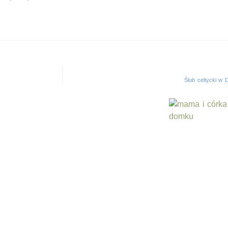
Ślub celtycki w 