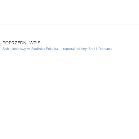
POPRZEDNI WPIS
Ślub plenerowy w Siedlisku Polanka – reportaż ślubny Basi i Damiana