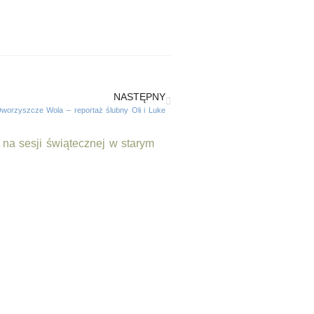
NASTĘPNY
Dworzyszcze Wola – reportaż ślubny Oli i Luke