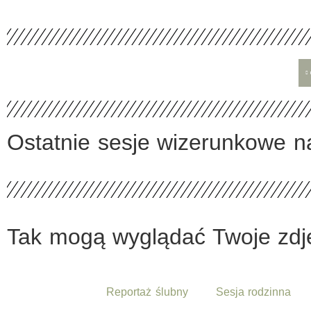
Ostatnie sesje wizerunkowe n
Tak mogą wyglądać Twoje zdję
Reportaż ślubny
Sesja rodzinna