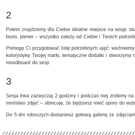
2
Potem znajdziemy dla Ciebie idealne miejsce na sesję: st
biuro, plener – wszystko zależy od Ciebie i Twoich potrz
Pomogę Ci przygotować listę potrzebnych ujęć: weźmiem
kolorystykę Twojej marki, tematyczne dodatki i stworzymy 
moodboard do sesji.
3
Sesja trwa zazwyczaj 2 godziny i podczas niej zrobimy n
mnóstwo zdjęć – obiecuję, że będziesz mieć sporo do wy
Do 5 dni roboczych dostaniesz gotową galerię ze zdjęcia