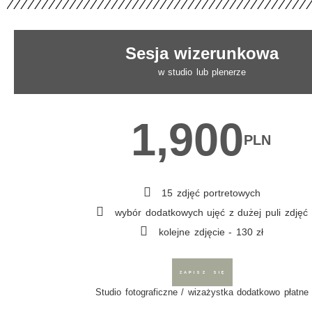
Sesja wizerunkowa
w studio lub plenerze
1,900
PLN
15 zdjęć portretowych
wybór dodatkowych ujęć z dużej puli zdjęć
kolejne zdjęcie - 130 zł
ZAPISZ SIĘ
Studio fotograficzne / wizażystka dodatkowo płatne