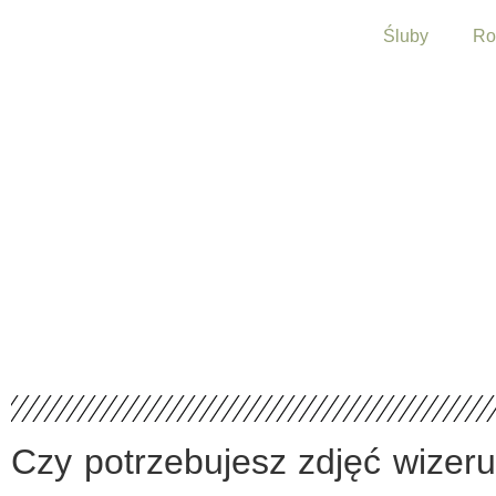
Śluby
Ro
Czy potrzebujesz zdjęć wize