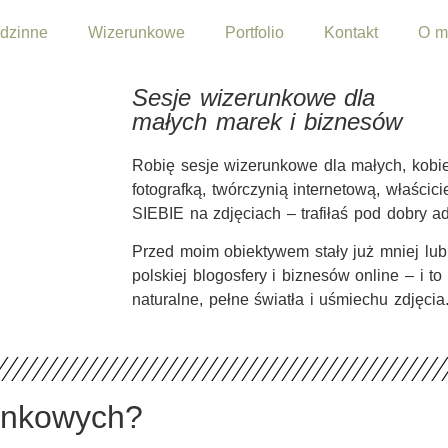
dzinne
Wizerunkowe
Portfolio
Kontakt
O m
Sesje wizerunkowe dla
małych marek i biznesów
Robię sesje wizerunkowe dla małych, kobie
fotografką, twórczynią internetową, właścic
SIEBIE na zdjęciach – trafiłaś pod dobry ad
Przed moim obiektywem stały już mniej lub
polskiej blogosfery i biznesów online – i to
naturalne, pełne światła i uśmiechu zdjęcia
runkowych?