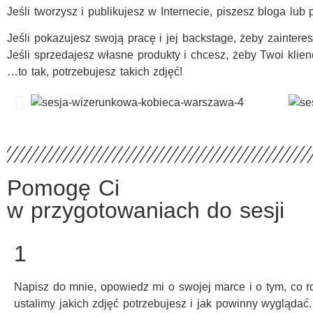
Jeśli tworzysz i publikujesz w Internecie, piszesz bloga lub
Jeśli pokazujesz swoją pracę i jej backstage, żeby zainte
Jeśli sprzedajesz własne produkty i chcesz, żeby Twoi klienc
…to tak, potrzebujesz takich zdjęć!
Pomogę Ci
w przygotowaniach do sesji
1
Napisz do mnie, opowiedz mi o swojej marce i o tym, co r
ustalimy jakich zdjęć potrzebujesz i jak powinny wyglądać.