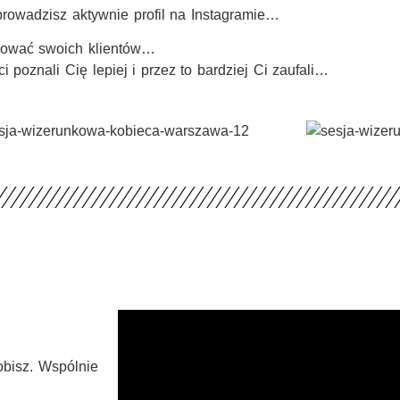
 prowadzisz aktywnie profil na Instagramie…
resować swoich klientów…
i poznali Cię lepiej i przez to bardziej Ci zaufali…
obisz. Wspólnie